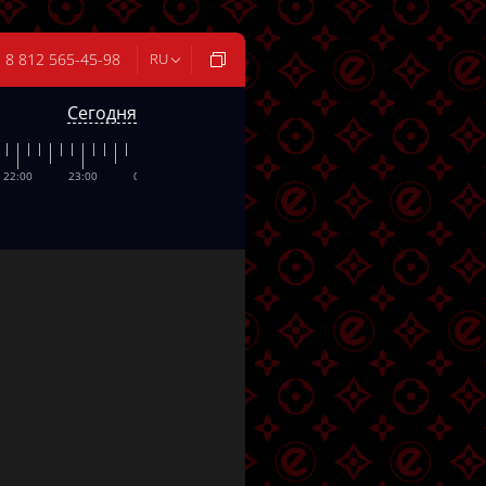
8 812 565-45-98
RU
Сегодня
22:00
23:00
00:00
01:00
02:00
03:00
04:00
05:0