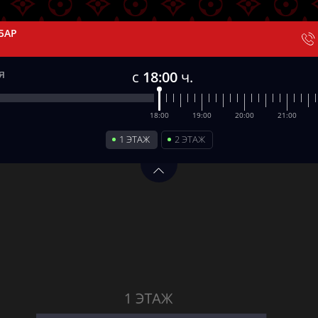
БАР
1
с
18:00
ч.
18:00
19:00
20:00
21:00
1 ЭТАЖ
2 ЭТАЖ
1 ЭТАЖ