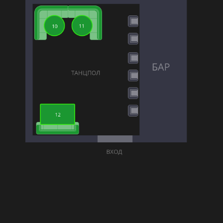
11
10
БАР
ТАНЦПОЛ
12
ВХОД