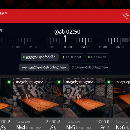
БАР
-დან
02:50
00
00:00
01:00
02:00
03:00
04:00
05:00
06:00
ყველა დარბაზი
Танцпол
Веранда
დაკავებულობის მიხედვით
რიგითობის მიხედვით
თავისუფალია
თავისუფალია
თავის
 000
₽
2 000
₽
2 000
₽
Танцпол
Танцпол
Танцпол
№
4
№
5
№
6
4
მაგიდა
4
მაგიდა
4
მ