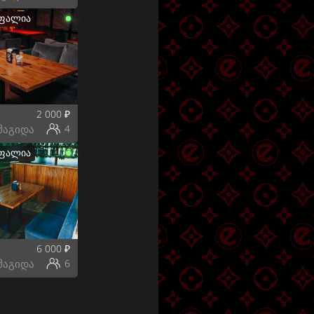
უფალია
2 000
₽
მაგიდა
4
უფალია
6 000
₽
მაგიდა
6